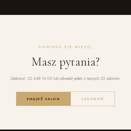
DOWIEDZ SIĘ WIĘCEJ
Masz pytania?
Zadzwoń: 22 648 14 00 lub odwiedź jeden z naszych 25 salonów.
ZNAJDŹ SALON
ZADZWOŃ