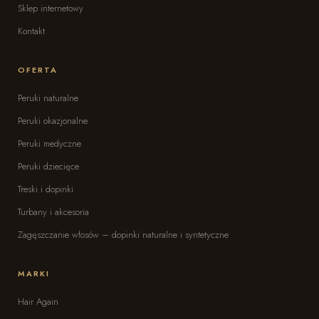
Sklep internetowy
Kontakt
OFERTA
Peruki naturalne
Peruki okazjonalne
Peruki medyczne
Peruki dziecięce
Treski i dopinki
Turbany i akcesoria
Zagęszczanie włosów – dopinki naturalne i syntetyczne
MARKI
Hair Again