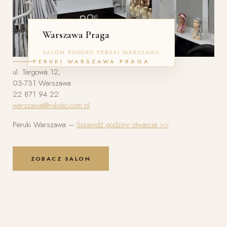
Warszawa Praga
SALON ROKOKO PERUKI WARSZAWA
PERUKI WARSZAWA PRAGA
ul. Targowa 12,
03-731 Warszawa
22 871 94 22
warszawa@rokoko.com.pl
Peruki Warszawa –
Sprawdź godziny otwarcia >>
ZOBACZ SALON