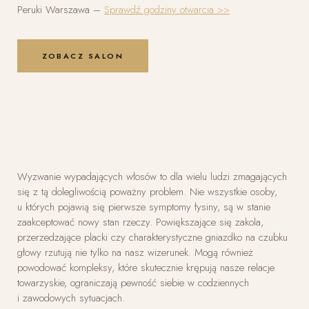
Peruki Warszawa –
Sprawdź godziny otwarcia >>
ZOBACZ SALON
Wyzwanie wypadających włosów to dla wielu ludzi zmagających
się z tą dolegliwością poważny problem. Nie wszystkie osoby,
u których pojawią się pierwsze symptomy łysiny, są w stanie
zaakceptować nowy stan rzeczy. Powiększające się zakola,
przerzedzające placki czy charakterystyczne gniazdko na czubku
głowy rzutują nie tylko na nasz wizerunek. Mogą również
powodować kompleksy, które skutecznie krępują nasze relacje
towarzyskie, ograniczają pewność siebie w codziennych
i zawodowych sytuacjach.