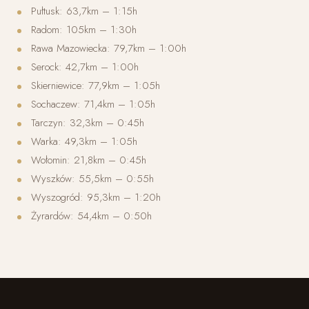
Pułtusk: 63,7km – 1:15h
Radom: 105km – 1:30h
Rawa Mazowiecka: 79,7km – 1:00h
Serock: 42,7km – 1:00h
Skierniewice: 77,9km – 1:05h
Sochaczew: 71,4km – 1:05h
Tarczyn: 32,3km – 0:45h
Warka: 49,3km – 1:05h
Wołomin: 21,8km – 0:45h
Wyszków: 55,5km – 0:55h
Wyszogród: 95,3km – 1:20h
Żyrardów: 54,4km – 0:50h