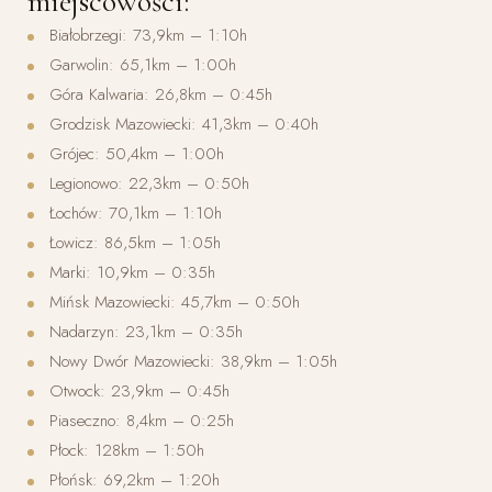
miejscowości:
Białobrzegi: 73,9km – 1:10h
Garwolin: 65,1km – 1:00h
Góra Kalwaria: 26,8km – 0:45h
Grodzisk Mazowiecki: 41,3km – 0:40h
Grójec: 50,4km – 1:00h
Legionowo: 22,3km – 0:50h
Łochów: 70,1km – 1:10h
Łowicz: 86,5km – 1:05h
Marki: 10,9km – 0:35h
Mińsk Mazowiecki: 45,7km – 0:50h
Nadarzyn: 23,1km – 0:35h
Nowy Dwór Mazowiecki: 38,9km – 1:05h
Otwock: 23,9km – 0:45h
Piaseczno: 8,4km – 0:25h
Płock: 128km – 1:50h
Płońsk: 69,2km – 1:20h