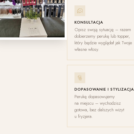
KONSULTACJA
Opisz swoją sytuację – razem
dobierzemy perukę lub topper,
który będzie wyglądał jak Twoje
własne włosy.
DOPASOWANIE I STYLIZACJA
Perukę dopasowujemy
na miejscu – wychodzisz
gotowa, bez dalszych wizyt
u fryzjera.