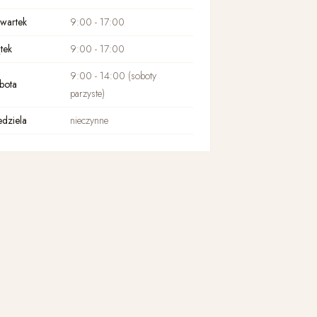
wartek
9:00 - 17:00
tek
9:00 - 17:00
9:00 - 14:00 (soboty
bota
parzyste)
edziela
nieczynne