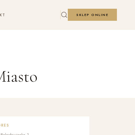
KT
SKLEP ONLINE
Miasto
DRES