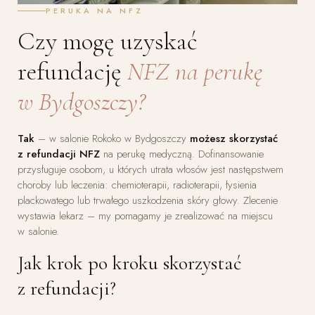
PERUKA NA NFZ
Czy mogę uzyskać
refundację
NFZ na perukę
w Bydgoszczy?
Tak
– w salonie Rokoko w Bydgoszczy
możesz skorzystać
z refundacji NFZ
na perukę medyczną. Dofinansowanie
przysługuje osobom, u których utrata włosów jest następstwem
choroby lub leczenia: chemioterapii, radioterapii, łysienia
plackowatego lub trwałego uszkodzenia skóry głowy. Zlecenie
wystawia lekarz – my pomagamy je zrealizować na miejscu
w salonie.
Jak krok po kroku skorzystać
z refundacji?