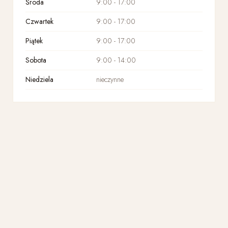
Środa
9:00 - 17:00
Czwartek
9:00 - 17:00
Piątek
9:00 - 17:00
Sobota
9:00 - 14:00
Niedziela
nieczynne