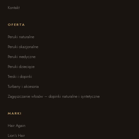
Kontakt
OFERTA
Peruki naturalne
Peruki okazjonalne
Peruki medyczne
Peruki dziecięce
Treski i dopinki
Turbany i akcesoria
Zagęszczanie włosów – dopinki naturalne i syntetyczne
MARKI
Hair Again
Lion’s Hair