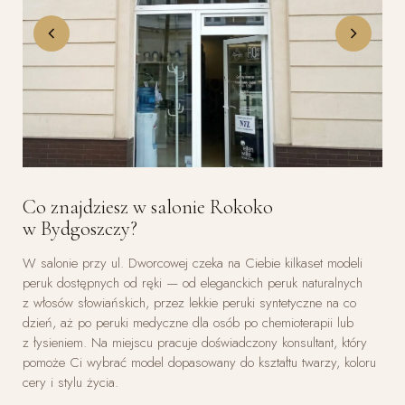
Co znajdziesz w salonie Rokoko
w Bydgoszczy?
W salonie przy ul. Dworcowej czeka na Ciebie kilkaset modeli
peruk dostępnych od ręki — od eleganckich peruk naturalnych
z włosów słowiańskich, przez lekkie peruki syntetyczne na co
dzień, aż po peruki medyczne dla osób po chemioterapii lub
z łysieniem. Na miejscu pracuje doświadczony konsultant, który
pomoże Ci wybrać model dopasowany do kształtu twarzy, koloru
cery i stylu życia.