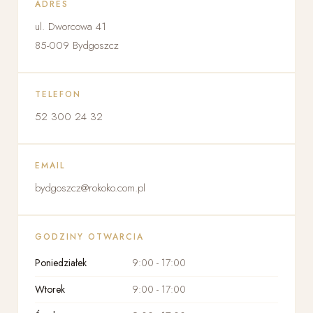
ADRES
ul. Dworcowa 41
85-009 Bydgoszcz
TELEFON
52 300 24 32
EMAIL
bydgoszcz@rokoko.com.pl
GODZINY OTWARCIA
Poniedziałek
9:00 - 17:00
Wtorek
9:00 - 17:00