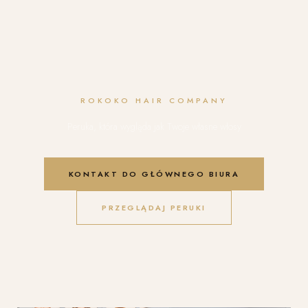
ROKOKO HAIR COMPANY
Peruka, która wygląda jak Twoje własne włosy
KONTAKT DO GŁÓWNEGO BIURA
PRZEGLĄDAJ PERUKI