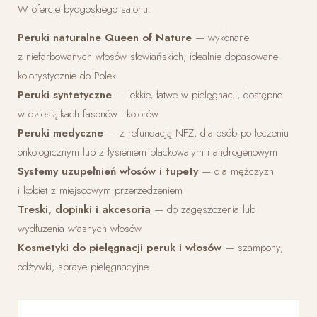
W ofercie bydgoskiego salonu:
Peruki naturalne Queen of Nature
— wykonane
z niefarbowanych włosów słowiańskich, idealnie dopasowane
kolorystycznie do Polek
Peruki syntetyczne
— lekkie, łatwe w pielęgnacji, dostępne
w dziesiątkach fasonów i kolorów
Peruki medyczne
— z refundacją NFZ, dla osób po leczeniu
onkologicznym lub z łysieniem plackowatym i androgenowym
Systemy uzupełnień włosów i tupety
— dla mężczyzn
i kobiet z miejscowym przerzedzeniem
Treski, dopinki i akcesoria
— do zagęszczenia lub
wydłużenia własnych włosów
Kosmetyki do pielęgnacji peruk i włosów
— szampony,
odżywki, spraye pielęgnacyjne