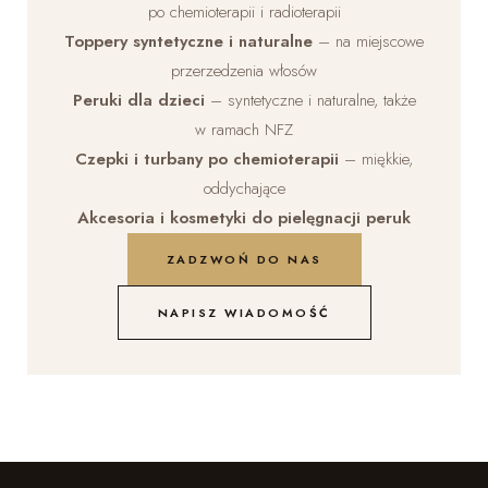
po chemioterapii i radioterapii
Toppery syntetyczne i naturalne
– na miejscowe
przerzedzenia włosów
Peruki dla dzieci
– syntetyczne i naturalne, także
w ramach NFZ
Czepki i turbany po chemioterapii
– miękkie,
oddychające
Akcesoria i kosmetyki do pielęgnacji peruk
ZADZWOŃ DO NAS
NAPISZ WIADOMOŚĆ