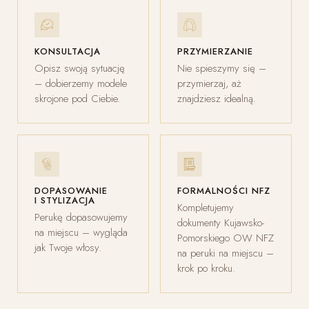
KONSULTACJA
PRZYMIERZANIE
Opisz swoją sytuację
Nie spieszymy się –
– dobierzemy modele
przymierzaj, aż
skrojone pod Ciebie.
znajdziesz idealną.
DOPASOWANIE
FORMALNOŚCI NFZ
I STYLIZACJA
Kompletujemy
Perukę dopasowujemy
dokumenty Kujawsko-
na miejscu – wygląda
Pomorskiego OW NFZ
jak Twoje włosy.
na peruki na miejscu –
krok po kroku.