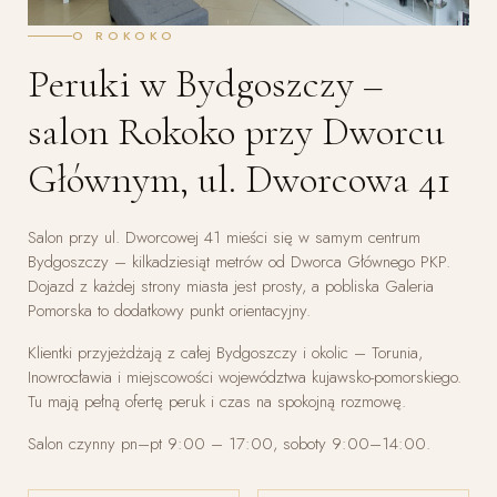
O ROKOKO
Peruki w Bydgoszczy –
salon Rokoko przy Dworcu
Głównym, ul. Dworcowa 41
Salon przy ul. Dworcowej 41 mieści się w samym centrum
Bydgoszczy – kilkadziesiąt metrów od Dworca Głównego PKP.
Dojazd z każdej strony miasta jest prosty, a pobliska Galeria
Pomorska to dodatkowy punkt orientacyjny.
Klientki przyjeżdżają z całej Bydgoszczy i okolic – Torunia,
Inowrocławia i miejscowości województwa kujawsko-pomorskiego.
Tu mają pełną ofertę peruk i czas na spokojną rozmowę.
Salon czynny pn–pt 9:00 – 17:00, soboty 9:00–14:00.