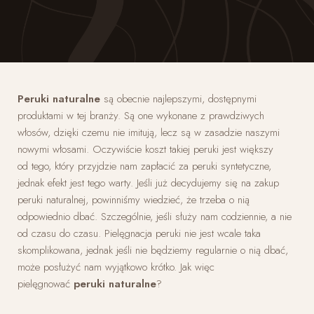
Peruki naturalne
są obecnie najlepszymi, dostępnymi
produktami w tej branży. Są one wykonane z prawdziwych
włosów, dzięki czemu nie imitują, lecz są w zasadzie naszymi
nowymi włosami. Oczywiście koszt takiej peruki jest większy
od tego, który przyjdzie nam zapłacić za peruki syntetyczne,
jednak efekt jest tego warty. Jeśli już decydujemy się na zakup
peruki naturalnej, powinniśmy wiedzieć, że trzeba o nią
odpowiednio dbać. Szczególnie, jeśli służy nam codziennie, a nie
od czasu do czasu. Pielęgnacja peruki nie jest wcale taka
skomplikowana, jednak jeśli nie będziemy regularnie o nią dbać,
może posłużyć nam wyjątkowo krótko. Jak więc
pielęgnować
peruki naturalne
?