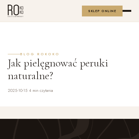
SKLEP ONLINE
BLOG ROKOKO
Jak pielęgnować peruki
naturalne?
2025-10-15
•
4 min czytania