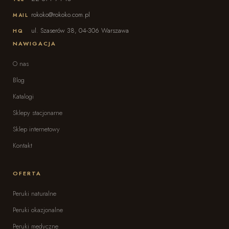
rokoko@rokoko.com.pl
MAIL
ul. Szaserów 38, 04-306 Warszawa
HQ
NAWIGACJA
O nas
Blog
Katalogi
Sklepy stacjonarne
Sklep internetowy
Kontakt
OFERTA
Peruki naturalne
Peruki okazjonalne
Peruki medyczne